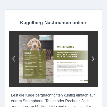
Kugelberg-Nachrichten online
Lest die Kugelbergnachrichten künftig einfach auf
eurem Smartphone, Tablet oder Rechner. Jetzt
anmelden zur Mailing-Liste und rechtzeitig Infos